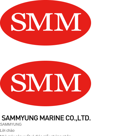
SAMMYUNG
Lời chào