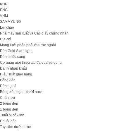
KOR
ENG
VNM
SAMMYUNG
Lời chào
Nhà máy sản xuất và Các giấy chứng nhận
Địa chỉ
Mạng lưới phân phối ở nước ngoài
Đèn Gold Star Light
Đèn chiếu sáng
Cơ quan giới thiệu tàu đã qua sử dụng
Đại lý nhập khẩu
Hiệu suất giao hàng
Bóng đèn
Đèn dụ cá
Bóng đèn ngầm dưới nước
Chấn lưu
2 bóng đèn
1 bóng đèn
Thiết bị cố định
Chuôi đèn
Tay cầm dưới nước