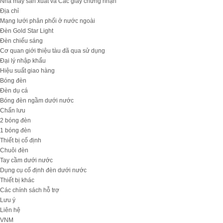
Nhà máy sản xuất và Các giấy chứng nhận
Địa chỉ
Mạng lưới phân phối ở nước ngoài
Đèn Gold Star Light
Đèn chiếu sáng
Cơ quan giới thiệu tàu đã qua sử dụng
Đại lý nhập khẩu
Hiệu suất giao hàng
Bóng đèn
Đèn dụ cá
Bóng đèn ngầm dưới nước
Chấn lưu
2 bóng đèn
1 bóng đèn
Thiết bị cố định
Chuôi đèn
Tay cầm dưới nước
Dụng cụ cố định đèn dưới nước
Thiết bị khác
Các chính sách hỗ trợ
Lưu ý
Liên hệ
VNM