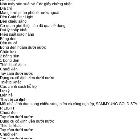
Nhà máy sản xuất và Các giấy chứng nhận
Địa chỉ
Mạng lưới phân phối ở nước ngoài
Đèn Gold Star Light
Đèn chiếu sáng
Cơ quan giới thiệu tàu đã qua sử dụng
Đại lý nhập khẩu
Hiệu suất giao hàng
Bóng đèn
Đèn dụ cá
Bóng đèn ngầm dưới nước
Chấn lưu
2 bóng đèn
1 bóng đèn
Thiết bị cố định
Chuôi đèn
Tay cầm dưới nước
Dụng cụ cố định đèn dưới nước
Thiết bị khác
Các chính sách hỗ trợ
Lưu ý
Liên hệ
Thiết bị cố định
Một nhà lãnh đạo trong chiếu sáng biển và công nghiệp, SAMMYUNG GOLD STA
R LIGHT
Chuôi đèn
Tay cầm dưới nước
Dụng cụ cố định đèn dưới nước
Thiết bị khác
Tay cầm dưới nước
Chuôi đèn
Tay cầm dưới nước