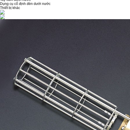
Dụng cụ cố định đèn dưới nước
Thiết bị khác