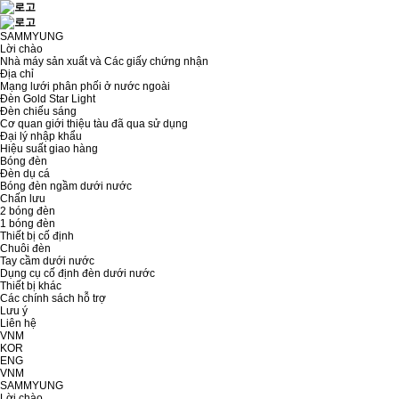
SAMMYUNG
Lời chào
Nhà máy sản xuất và Các giấy chứng nhận
Địa chỉ
Mạng lưới phân phối ở nước ngoài
Đèn Gold Star Light
Đèn chiếu sáng
Cơ quan giới thiệu tàu đã qua sử dụng
Đại lý nhập khẩu
Hiệu suất giao hàng
Bóng đèn
Đèn dụ cá
Bóng đèn ngầm dưới nước
Chấn lưu
2 bóng đèn
1 bóng đèn
Thiết bị cố định
Chuôi đèn
Tay cầm dưới nước
Dụng cụ cố định đèn dưới nước
Thiết bị khác
Các chính sách hỗ trợ
Lưu ý
Liên hệ
VNM
KOR
ENG
VNM
SAMMYUNG
Lời chào